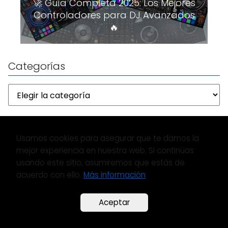
🚀 Guía Completa 2025: Los Mejores
Controladores para DJ Avanzados
🔥
Categorías
Usamos cookies para asegurar que te damos la
mejor experiencia en nuestra web. Si continúas
usando este sitio, asumiremos que estás de
acuerdo con ello.
Más información
Aceptar