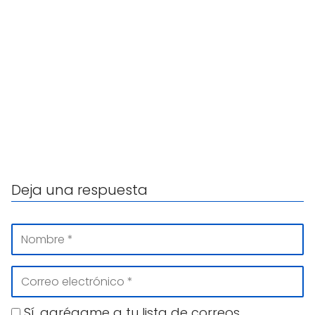
Deja una respuesta
Sí, agrégame a tu lista de correos