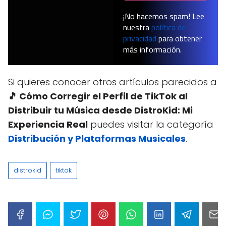
¡No hacemos spam! Lee
nuestra
política de
privacidad
para obtener
más información.
Si quieres conocer otros artículos parecidos a
🎵 Cómo Corregir el Perfil de TikTok al
Distribuir tu Música desde DistroKid: Mi
Experiencia Real
puedes visitar la categoría
Distribución y Plataformas Musicales
.
distrokid
tiktok