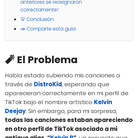
anteriores se reasignaron
correctamente!
💡 Conclusión
📣 Comparte esta guía
🧨 El Problema
Había estado subiendo mis canciones a
través de
DistroKid
, esperando que
aparecieran correctamente en mi perfil de
TikTok bajo el nombre artístico
Kelvin
Deejay
. Sin embargo, para mi sorpresa,
todas las canciones estaban apareciendo
en otro perfil de TikTok asociado a mi
antiguo alias, “
Kelvin B
”
, un proyecto que