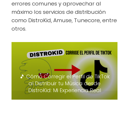
errores comunes y aprovechar al
máximo los servicios de distribución
como DistroKid, Amuse, Tunecore, entre
otros.
🎵 Cómo Corregir el Perfil de TikTok
al Distribuir tu Música desde
DistroKid: Mi Experiencia Real