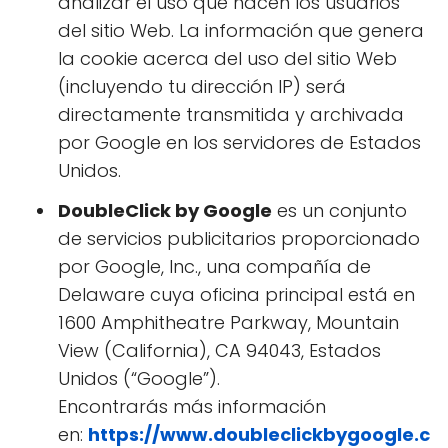
analizar el uso que hacen los usuarios
del sitio Web. La información que genera
la cookie acerca del uso del sitio Web
(incluyendo tu dirección IP) será
directamente transmitida y archivada
por Google en los servidores de Estados
Unidos.
DoubleClick by Google
es un conjunto
de servicios publicitarios proporcionado
por Google, Inc., una compañía de
Delaware cuya oficina principal está en
1600 Amphitheatre Parkway, Mountain
View (California), CA 94043, Estados
Unidos (“Google”).
Encontrarás más información
en:
https://www.doubleclickbygoogle.c