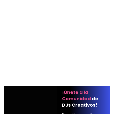
¡Únete a la
Comunidad
de
DJs Creativos!