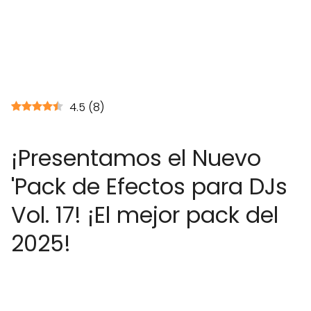
4.5
(
8
)
¡Presentamos el Nuevo
'Pack de Efectos para DJs
Vol. 17! ¡El mejor pack del
2025!