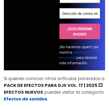
¡No hacemos spam! Lee
nuestra
política de
privacidad
para obtener
más información.
Si quieres conocer otros artículos parecidos a
PACK DE EFECTOS PARA DJS VOL. 17 | 2025 💥
EFECTOS NUEVOS
puedes visitar la categoría
Efectos de sonidos
.