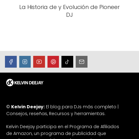
La Historia de y Evolución de Pioneer
DJ
©
Kelvin Deejay:
El blog para DJs más completo |
Consejos, reseñas, Recursos y herramientas.
Kelvin Deejay participa en el Programa de Afiliados
de Amazon, un programa de publicidad que