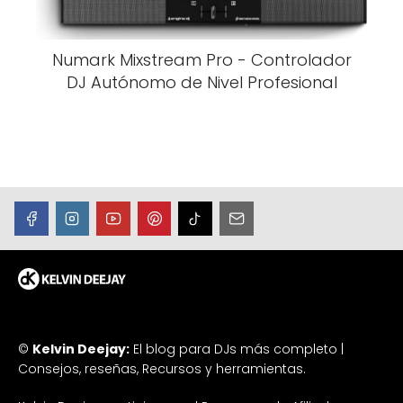
Numark Mixstream Pro - Controlador
DJ Autónomo de Nivel Profesional
©
Kelvin Deejay:
El blog para DJs más completo |
Consejos, reseñas, Recursos y herramientas.