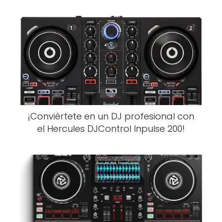
¡Conviértete en un DJ profesional con
el Hercules DJControl Inpulse 200!