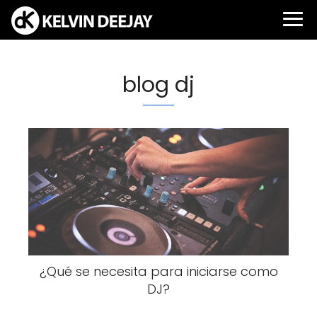
blog dj
¿Qué se necesita para iniciarse como
DJ?